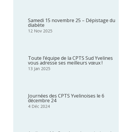
Samedi 15 novembre 25 – Dépistage du
diabète
12 Nov 2025
Toute l’équipe de la CPTS Sud Yvelines
vous adresse ses meilleurs vœux !
13 Jan 2025
Journées des CPTS Yvelinoises le 6
décembre 24
4 Déc 2024