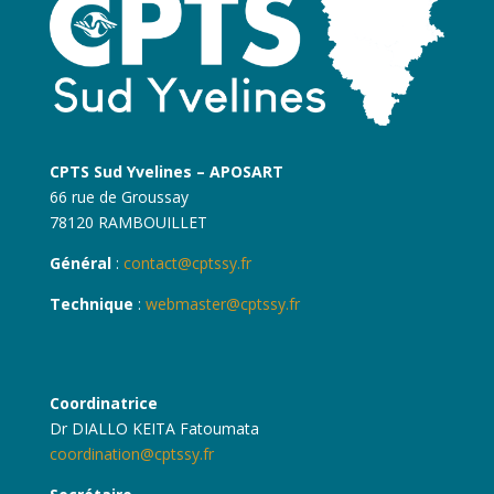
CPTS Sud Yvelines – APOSART
66 rue de Groussay
78120 RAMBOUILLET
Général
:
contact@cptssy.fr
Technique
:
webmaster@cptssy.fr
Coordinatrice
Dr DIALLO KEITA Fatoumata
coordination@cptssy.fr