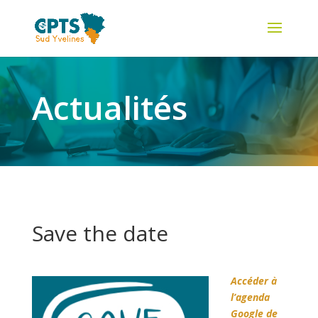
Actualités
Save the date
Accéder à
l’agenda
Google de