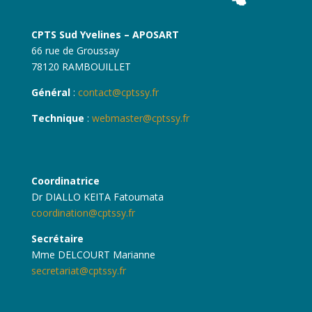
CPTS Sud Yvelines – APOSART
66 rue de Groussay
78120 RAMBOUILLET
Général
:
contact@cptssy.fr
Technique
:
webmaster@cptssy.fr
Coordinatrice
Dr DIALLO KEITA Fatoumata
coordination@cptssy.fr
Secrétaire
Mme DELCOURT Marianne
secretariat@cptssy.fr