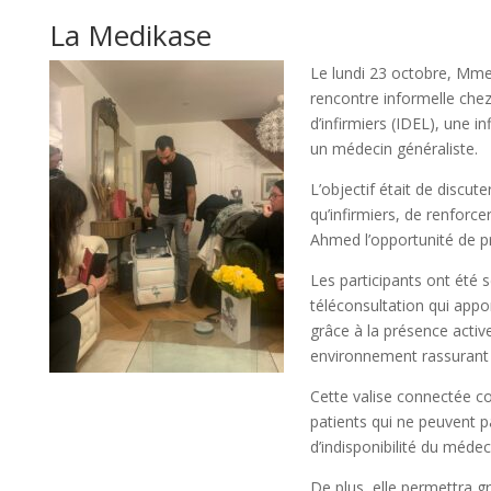
La Medikase
Le lundi 23 octobre, Mme 
rencontre informelle chez
d’infirmiers (IDEL), une i
un médecin généraliste.
L’objectif était de discute
qu’infirmiers, de renforc
Ahmed l’opportunité de p
Les participants ont été s
téléconsultation qui app
grâce à la présence active
environnement rassurant e
Cette valise connectée co
patients qui ne peuvent p
d’indisponibilité du médec
De plus, elle permettra g