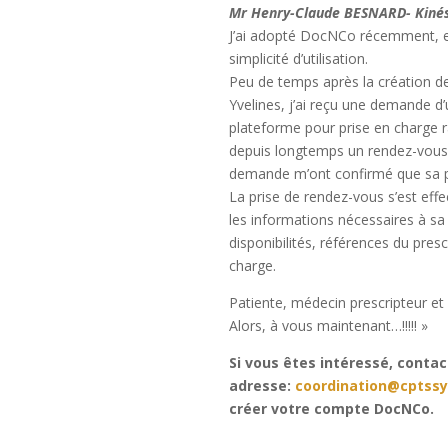
Mr Henry-Claude BESNARD- Kiné
J’ai adopté DocNCo récemment, et
simplicité d’utilisation.
Peu de temps après la création 
Yvelines, j’ai reçu une demande d’
plateforme pour prise en charge ra
depuis longtemps un rendez-vous.
demande m’ont confirmé que sa pr
La prise de rendez-vous s’est effe
les informations nécessaires à sa
disponibilités, références du presc
charge.
Patiente, médecin prescripteur et
Alors, à vous maintenant…!!!!! »
Si vous êtes intéressé, conta
adresse:
coordination@cptssy
créer votre compte DocNCo.