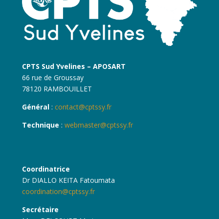
CPTS Sud Yvelines – APOSART
66 rue de Groussay
78120 RAMBOUILLET
Général
:
contact@cptssy.fr
Technique
:
webmaster@cptssy.fr
Coordinatrice
Dr DIALLO KEITA Fatoumata
coordination@cptssy.fr
Secrétaire