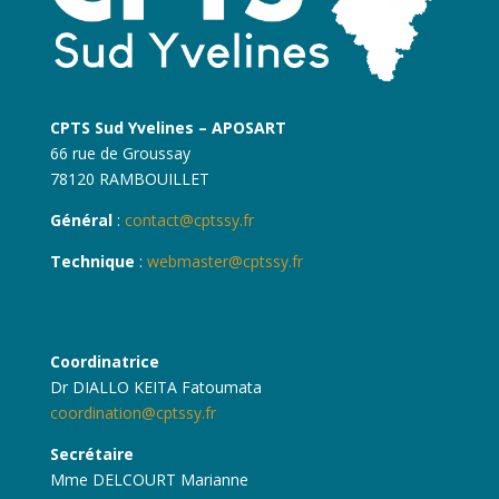
CPTS Sud Yvelines – APOSART
66 rue de Groussay
78120 RAMBOUILLET
Général
:
contact@cptssy.fr
Technique
:
webmaster@cptssy.fr
Coordinatrice
Dr DIALLO KEITA Fatoumata
coordination@cptssy.fr
Secrétaire
Mme DELCOURT Marianne