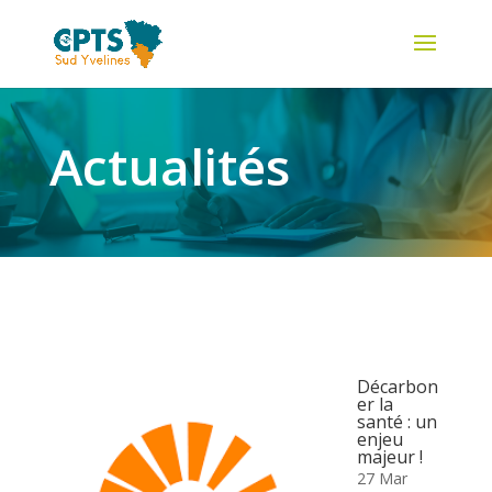
Actualités
Décarbon
er la
santé : un
enjeu
majeur !
27 Mar