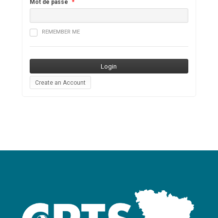
Mot de passe
*
REMEMBER ME
Create an Account