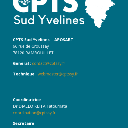
CPTS Sud Yvelines – APOSART
66 rue de Groussay
78120 RAMBOUILLET
Général
:
contact@cptssy.fr
Technique
:
webmaster@cptssy.fr
Coordinatrice
Dr DIALLO KEITA Fatoumata
coordination@cptssy.fr
Secrétaire