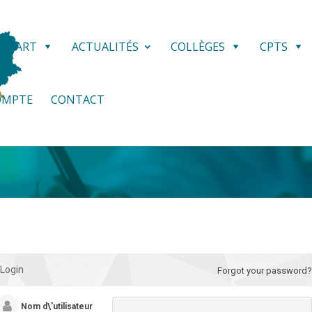
POSART
ACTUALITÉS
COLLÈGES
CPTS
OMPTE
CONTACT
Login
Forgot your password?
Nom d\'utilisateur