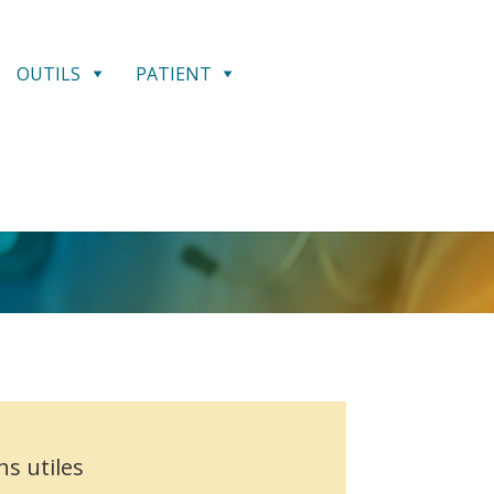
OUTILS
PATIENT
ns utiles