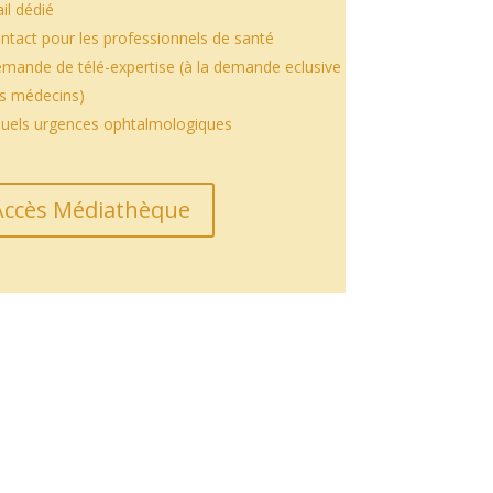
il dédié
ntact pour les professionnels de santé
mande de télé-expertise (à la demande eclusive
s médecins)
suels urgences ophtalmologiques
Accès Médiathèque