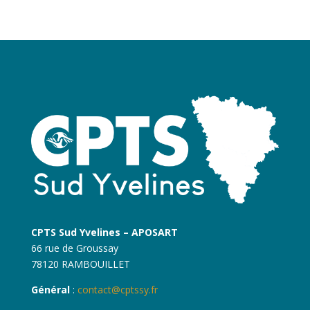
CPTS Sud Yvelines – APOSART
66 rue de Groussay
78120 RAMBOUILLET
Général
:
contact@cptssy.fr