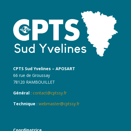
CPTS Sud Yvelines – APOSART
66 rue de Groussay
78120 RAMBOUILLET
Général
:
contact@cptssy.fr
Technique
:
webmaster@cptssy.fr
Coordinatrice