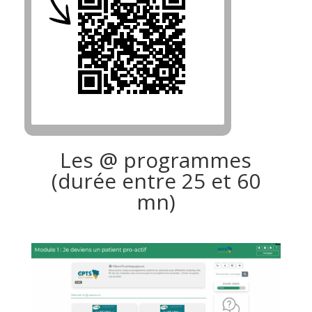
Les @ programmes
(durée entre 25 et 60
mn)