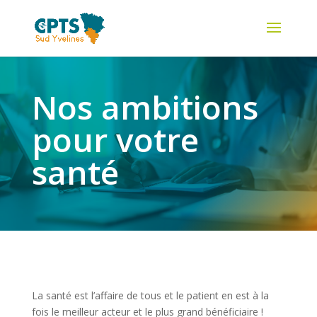
Nos ambitions
pour votre
santé
La santé est l’affaire de tous et le patient en est à la
fois le meilleur acteur et le plus grand bénéficiaire !