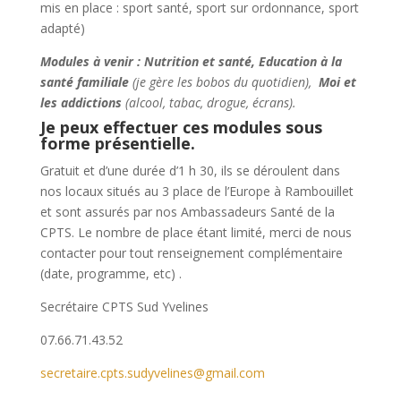
mis en place : sport santé, sport sur ordonnance, sport
adapté)
Modules à venir : Nutrition et santé,
Education à la
santé familiale
(je gère les bobos du quotidien),
Moi et
les addictions
(alcool, tabac, drogue, écrans).
Je peux effectuer ces modules sous
forme présentielle.
Gratuit et d’une durée d’1 h 30, ils se déroulent dans
nos locaux situés au 3 place de l’Europe à Rambouillet
et sont assurés par nos Ambassadeurs Santé de la
CPTS. Le nombre de place étant limité, merci de nous
contacter pour tout renseignement complémentaire
(date, programme, etc) .
Secrétaire CPTS Sud Yvelines
07.66.71.43.52
secretaire.cpts.sudyvelines@gmail.com